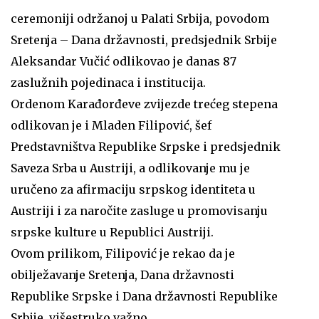
ceremoniji održanoj u Palati Srbija, povodom
Sretenja – Dana državnosti, predsjednik Srbije
Aleksandar Vučić odlikovao je danas 87
zaslužnih pojedinaca i institucija.
Ordenom Karađorđeve zvijezde trećeg stepena
odlikovan je i Mladen Filipović, šef
Predstavništva Republike Srpske i predsjednik
Saveza Srba u Austriji, a odlikovanje mu je
uručeno za afirmaciju srpskog identiteta u
Austriji i za naročite zasluge u promovisanju
srpske kulture u Republici Austriji.
Ovom prilikom, Filipović je rekao da je
obilježavanje Sretenja, Dana državnosti
Republike Srpske i Dana državnosti Republike
Srbije, višestruko važno.