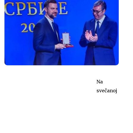
Na
svečanoj