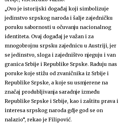
„Ovo je istorijski događaj koji simbolizuje
jedinstvo srpskog naroda i šalje zajedničku
poruku sabornosti u očuvanju nacionalnog
identiteta. Ovaj događaj je važan i za
mnogobrojnu srpsku zajednicu u Austriji, jer
se jedinstvo, sloga i zajedništvo njeguju i van
granica Srbije i Republike Srpske. Raduju nas
poruke koje stižu od zvaničnika iz Srbije i
Republike Srpske, a koje su usmjerene na
značaj produbljivanja saradnje između
Republike Srpske i Srbije, kao i zaštitu prava i
interesa srpskog naroda gdje god se on
nalazio“, rekao je Filipović.