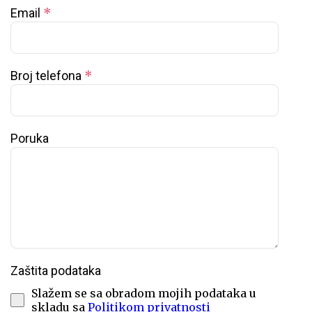
*
Email
*
Broj telefona
Poruka
Zaštita podataka
Slažem se sa obradom mojih podataka u
skladu sa
Politikom privatnosti