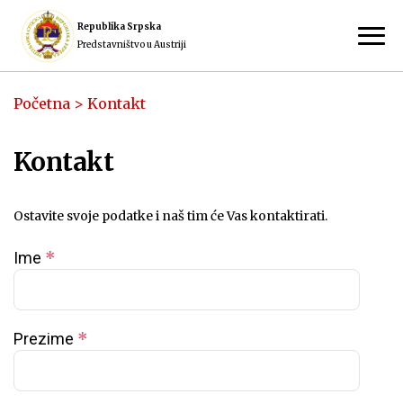
Republika Srpska
Predstavništvo u Austriji
Početna
>
Kontakt
Kontakt
Ostavite svoje podatke i naš tim će Vas kontaktirati.
*
Ime
*
Prezime