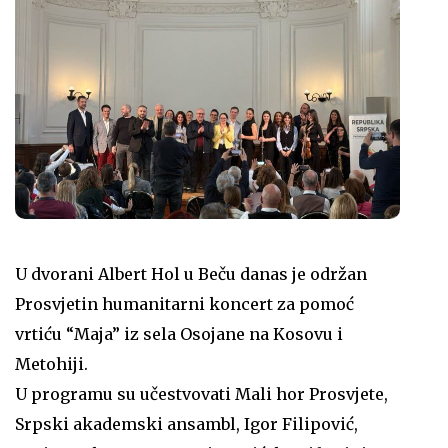
U dvorani Albert Hol u Beču danas je održan
Prosvjetin humanitarni koncert za pomoć
vrtiću “Maja” iz sela Osojane na Kosovu i
Metohiji.
U programu su učestvovati Mali hor Prosvjete,
Srpski akademski ansambl, Igor Filipović,