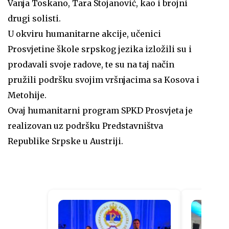
Vanja Toskano, Tara Stojanović, kao i brojni
drugi solisti.
U okviru humanitarne akcije, učenici
Prosvjetine škole srpskog jezika izložili su i
prodavali svoje radove, te su na taj način
pružili podršku svojim vršnjacima sa Kosova i
Metohije.
Ovaj humanitarni program SPKD Prosvjeta je
realizovan uz podršku Predstavništva
Republike Srpske u Austriji.