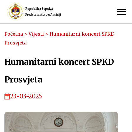
Republika Srpska
Predstavništvo u Austriji
Početna
>
Vijesti
>
Humanitarni koncert SPKD
Prosvjeta
Humanitarni koncert SPKD
Prosvjeta
23-03-2025