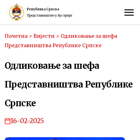
Република Српска
Представништво у Аустрији
Почетна
>
Вијести
>
Одликовање за шефа
Представништва Републике Српске
Одликовање за шефа
Представништва Републике
Српске
16-02-2025