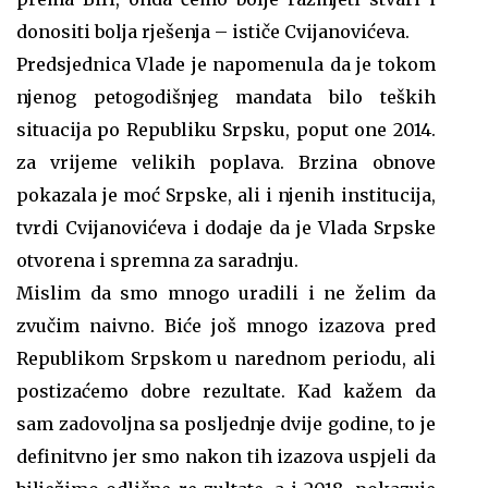
donositi bolja rješenja – ističe Cvijanovićeva.
Predsjednica Vlade je napomenula da je tokom
njenog petogodišnjeg mandata bilo teških
situacija po Republiku Srpsku, poput one 2014.
za vrijeme velikih poplava. Brzina obnove
pokazala je moć Srpske, ali i njenih institucija,
tvrdi Cvijanovićeva i dodaje da je Vlada Srpske
otvorena i spremna za saradnju.
Mislim da smo mnogo uradili i ne želim da
zvučim naivno. Biće još mnogo izazova pred
Republikom Srpskom u narednom periodu, ali
postizaćemo dobre rezultate. Kad kažem da
sam zadovoljna sa posljednje dvije godine, to je
definitvno jer smo nakon tih izazova uspjeli da