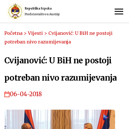
Republika Srpska
Predstavništvo u Austriji
Početna
>
Vijesti
>
Cvijanović: U BiH ne postoji
potreban nivo razumijevanja
Cvijanović: U BiH ne postoji
potreban nivo razumijevanja
06-04-2018