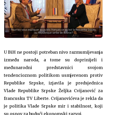
U BiH ne postoji potreban nivo razmumijevanja
između naroda, a tome su doprinijeli i
međunarodni predstavnici svojom
tendencioznom politikom usmjerenom protiv
Republike Srpske, izjavila je predsjednica
Vlade Republike Srpske Željka Cvijanović za
francusku TV Liberte. Cvijanovićeva je rekla da
je politika Vlade Srpske mir i stabilnost, koji
su osnov za budući ekonomski razvoj.