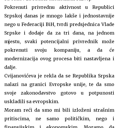
Pokrenuti privrednu aktivnost u Republici
Srpskoj danas je mnogo lakše i jednostavnije
nego u Federaciji BiH, tvrdi predsjednica Vlade
Srpske i dodaje da za tri dana, na jednom
mjestu, svaki potencijalni privrednik može
pokrenuti svoju kompaniju, a da će
modernizacija ovog procesa biti nastavljena i
dalje.
Cvijanovićeva je rekla da se Republika Srpska
nalazi na granici Evropske unije, te da smo
svoje zakonodavstvo gotovo u potpunosti
uskladili sa evropskim.
Moram reći da smo mi bili izloženi strašnim
pritiscima, ne samo političkim, nego i
finansijskim i ekonomskim. Moramo da