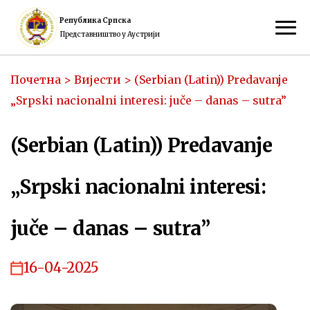
Република Српска
Представништво у Аустрији
Почетна
>
Вијести
>
(Serbian (Latin)) Predavanje
„Srpski nacionalni interesi: juče – danas – sutra”
(Serbian (Latin)) Predavanje
„Srpski nacionalni interesi:
juče – danas – sutra”
16-04-2025