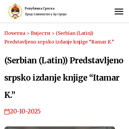
Република Српска
Представништво у Аустрији
Почетна
>
Вијести
>
(Serbian (Latin))
Predstavljeno srpsko izdanje knjige “Itamar K.”
(Serbian (Latin)) Predstavljeno
srpsko izdanje knjige “Itamar
K.”
20-10-2025