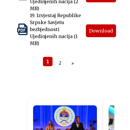
Ujedinjenih nacija (2
MB)
19. Izvjestaj Republike
Srpske Savjetu
bezbjednosti
Download
Ujedinjenih nacija (1
MB)
1
2
>