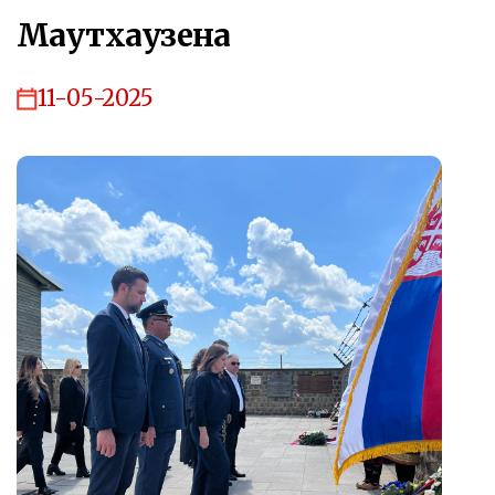
Маутхаузенa
11-05-2025