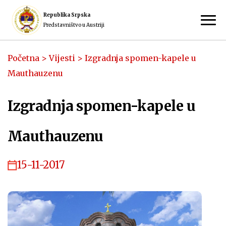
Republika Srpska
Predstavništvo u Austriji
Početna
>
Vijesti
>
Izgradnja spomen-kapele u
Mauthauzenu
Izgradnja spomen-kapele u
Mauthauzenu
15-11-2017