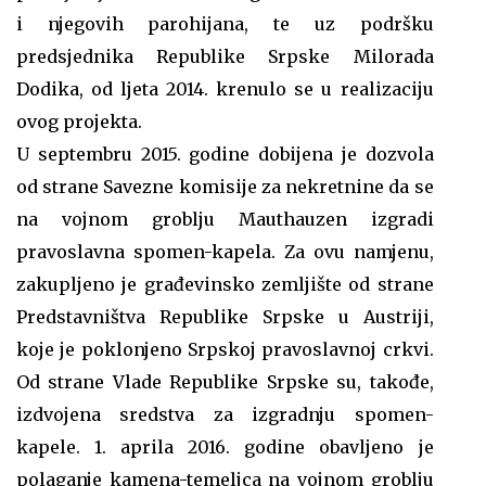
i njegovih parohijana, te uz podršku
predsjednika Republike Srpske Milorada
Dodika, od ljeta 2014. krenulo se u realizaciju
ovog projekta.
U septembru 2015. godine dobijena je dozvola
od strane Savezne komisije za nekretnine da se
na vojnom groblju Mauthauzen izgradi
pravoslavna spomen-kapela. Za ovu namjenu,
zakupljeno je građevinsko zemljište od strane
Predstavništva Republike Srpske u Austriji,
koje je poklonjeno Srpskoj pravoslavnoj crkvi.
Od strane Vlade Republike Srpske su, takođe,
izdvojena sredstva za izgradnju spomen-
kapele. 1. aprila 2016. godine obavljeno je
polaganje kamena-temeljca na vojnom groblju