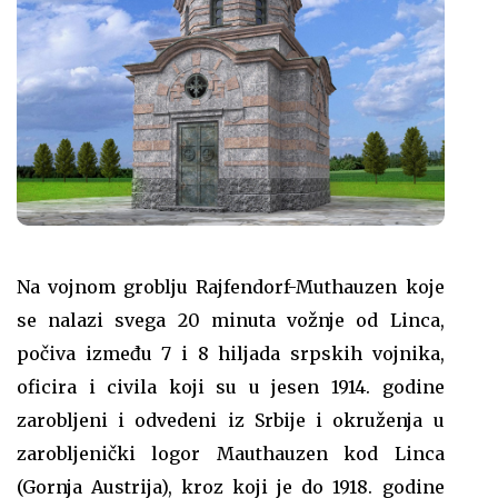
Na vojnom groblju Rajfendorf-Muthauzen koje
se nalazi svega 20 minuta vožnje od Linca,
počiva između 7 i 8 hiljada srpskih vojnika,
oficira i civila koji su u jesen 1914. godine
zarobljeni i odvedeni iz Srbije i okruženja u
zarobljenički logor Mauthauzen kod Linca
(Gornja Austrija), kroz koji je do 1918. godine