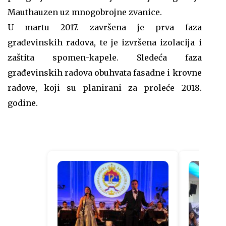
Mauthauzen uz mnogobrojne zvanice.
U martu 2017. završena je prva faza
građevinskih radova, te je izvršena izolacija i
zaštita spomen-kapele. Sledeća faza
građevinskih radova obuhvata fasadne i krovne
radove, koji su planirani za proleće 2018.
godine.