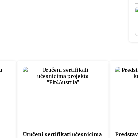
Uručeni sertifikati učesnicima
Predstav