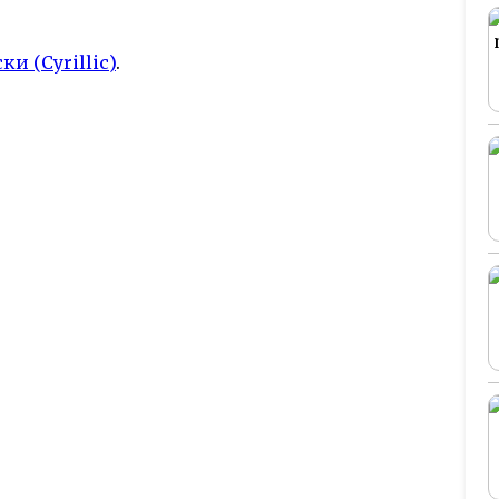
ки (Cyrillic)
.