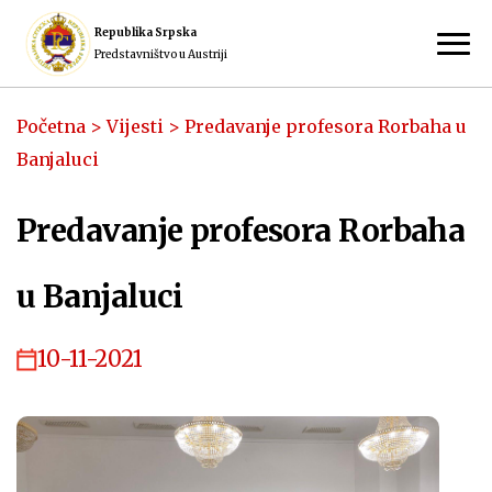
Republika Srpska
Predstavništvo u Austriji
Početna
>
Vijesti
>
Predavanje profesora Rorbaha u
Banjaluci
Predavanje profesora Rorbaha
u Banjaluci
10-11-2021