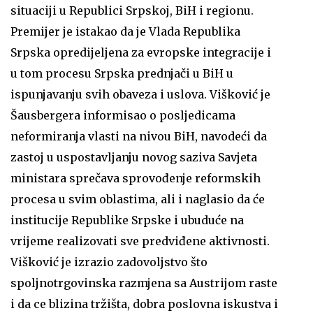
situaciji u Republici Srpskoj, BiH i regionu.
Premijer je istakao da je Vlada Republika
Srpska opredijeljena za evropske integracije i
u tom procesu Srpska prednjači u BiH u
ispunjavanju svih obaveza i uslova. Višković je
Šausbergera informisao o posljedicama
neformiranja vlasti na nivou BiH, navodeći da
zastoj u uspostavljanju novog saziva Savjeta
ministara sprečava sprovođenje reformskih
procesa u svim oblastima, ali i naglasio da će
institucije Republike Srpske i ubuduće na
vrijeme realizovati sve predviđene aktivnosti.
Višković je izrazio zadovoljstvo što
spoljnotrgovinska razmjena sa Austrijom raste
i da ce blizina tržišta, dobra poslovna iskustva i