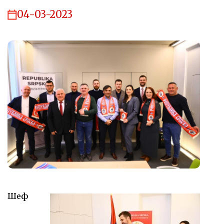
04-03-2023
Шеф