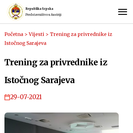
Republika Srpska
Predstavništvo u Austriji
Početna
>
Vijesti
>
Trening za privrednike iz
Istočnog Sarajeva
Trening za privrednike iz
Istočnog Sarajeva
29-07-2021