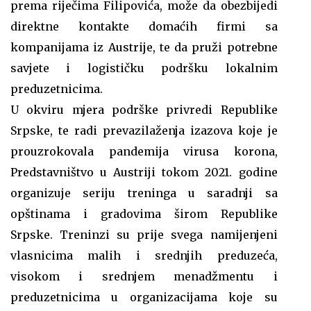
prema riječima Filipovića, može da obezbijedi
direktne kontakte domaćih firmi sa
kompanijama iz Austrije, te da pruži potrebne
savjete i logističku podršku lokalnim
preduzetnicima.
U okviru mjera podrške privredi Republike
Srpske, te radi prevazilaženja izazova koje je
prouzrokovala pandemija virusa korona,
Predstavništvo u Austriji tokom 2021. godine
organizuje seriju treninga u saradnji sa
opštinama i gradovima širom Republike
Srpske. Treninzi su prije svega namijenjeni
vlasnicima malih i srednjih preduzeća,
visokom i srednjem menadžmentu i
preduzetnicima u organizacijama koje su