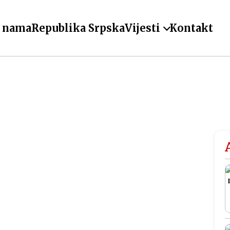
 nama
Republika Srpska
Vijesti
Kontakt