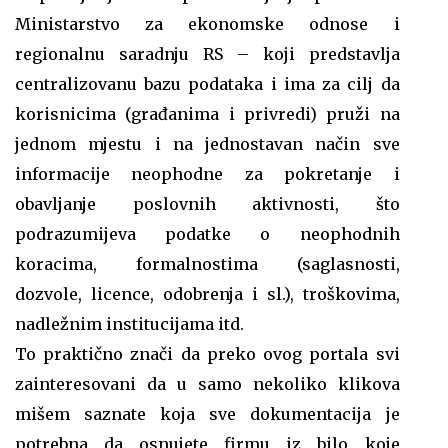
Ministarstvo za ekonomske odnose i
regionalnu saradnju RS – koji predstavlja
centralizovanu bazu podataka i ima za cilj da
korisnicima (građanima i privredi) pruži na
jednom mjestu i na jednostavan način sve
informacije neophodne za pokretanje i
obavljanje poslovnih aktivnosti, što
podrazumijeva podatke o neophodnih
koracima, formalnostima (saglasnosti,
dozvole, licence, odobrenja i sl.), troškovima,
nadležnim institucijama itd.
To praktično znači da preko ovog portala svi
zainteresovani da u samo nekoliko klikova
mišem saznate koja sve dokumentacija je
potrebna da osnujete firmu iz bilo koje