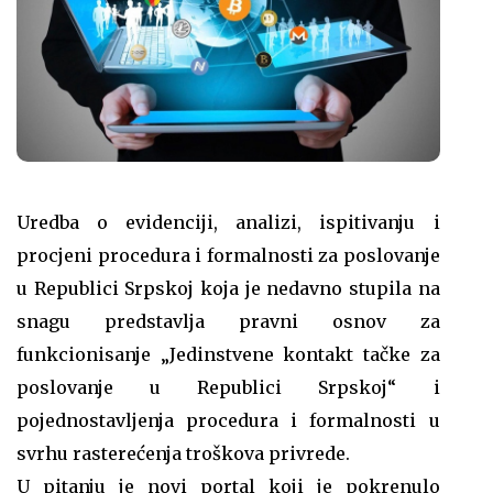
Uredba o evidenciji, analizi, ispitivanju i
procjeni procedura i formalnosti za poslovanje
u Republici Srpskoj koja je nedavno stupila na
snagu predstavlja pravni osnov za
funkcionisanje „Jedinstvene kontakt tačke za
poslovanje u Republici Srpskoj“ i
pojednostavljenja procedura i formalnosti u
svrhu rasterećenja troškova privrede.
U pitanju je novi portal koji je pokrenulo