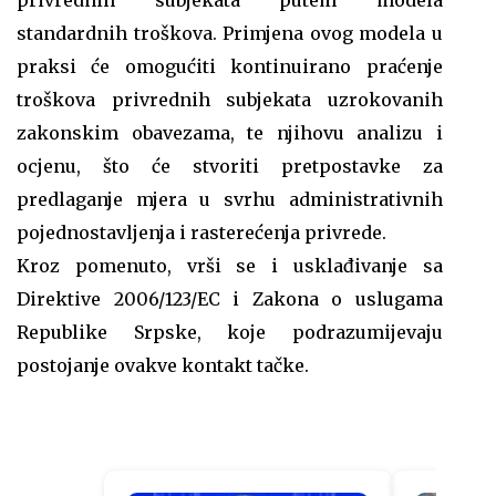
privrednih subjekata putem modela
standardnih troškova. Primjena ovog modela u
praksi će omogućiti kontinuirano praćenje
troškova privrednih subjekata uzrokovanih
zakonskim obavezama, te njihovu analizu i
ocjenu, što će stvoriti pretpostavke za
predlaganje mjera u svrhu administrativnih
pojednostavljenja i rasterećenja privrede.
Kroz pomenuto, vrši se i usklađivanje sa
Direktive 2006/123/EC i Zakona o uslugama
Republike Srpske, koje podrazumijevaju
postojanje ovakve kontakt tačke.