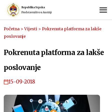
Republika Srpska
Predstavništvo u Austriji
Početna
>
Vijesti
>
Pokrenuta platforma za lakše
poslovanje
Pokrenuta platforma za lakše
poslovanje
15-09-2018