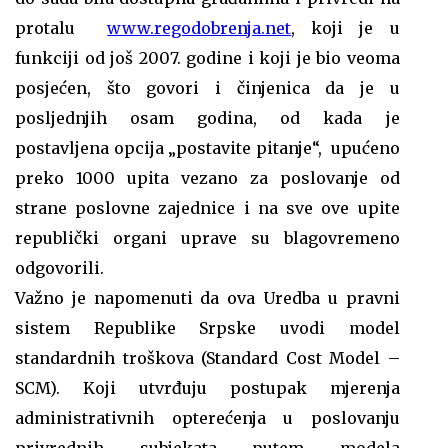
protalu
www.regodobrenja.net
, koji je u
funkciji od još 2007. godine i koji je bio veoma
posjećen, što govori i činjenica da je u
posljednjih osam godina, od kada je
postavljena opcija „postavite pitanje“, upućeno
preko 1000 upita vezano za poslovanje od
strane poslovne zajednice i na sve ove upite
republički organi uprave su blagovremeno
odgovorili.
Važno je napomenuti da ova Uredba u pravni
sistem Republike Srpske uvodi model
standardnih troškova (Standard Cost Model –
SCM). Koji utvrđuju postupak mjerenja
administrativnih opterećenja u poslovanju