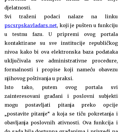
djelatnosti.
Svi traženi podaci nalaze na linku
pscsrpska.vladars.net
, koji je pušten u funkciju
u testnu fazu. U pripremi ovog portala
kontaktirane su sve institucije republičkog
nivoa kako bi ova elektronska baza podataka
uključivala sve administrativne procedure,
formalnosti i propise koji nameću obavezu
njihovog poštivanja u praksi.
Isto tako, putem ovog portala svi
zainteresovani građani i poslovni subjekti
mogu postavljati pitanja preko opcije
„postavite pitanje“ a koja se tiču pokretanja i
obavljanja poslovnih ativnosti. Ova funkcija i
do sada bila dostupna građanima i privredi na