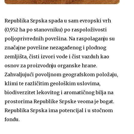
Republika Srpska spada u sam evropski vrh
(0,952 ha po stanovniku) po raspoloživosti
poljoprivrednih površina. Na raspolaganju su
značajne površine nezagađenog i plodnog
zemljišta, čisti izvori vode i čist vazduh kao
osnov za proizvodnju organske hrane.
Zahvaljujući povoljnom geografskom položaju,
klimi te različitim geološkim uslovima,
biodiverzitet lekovitog i aromatičnog bilja na
prostorima Republike Srpske veoma je bogat.
Republika Srpska ima potencijal i u stočnom
fondu.