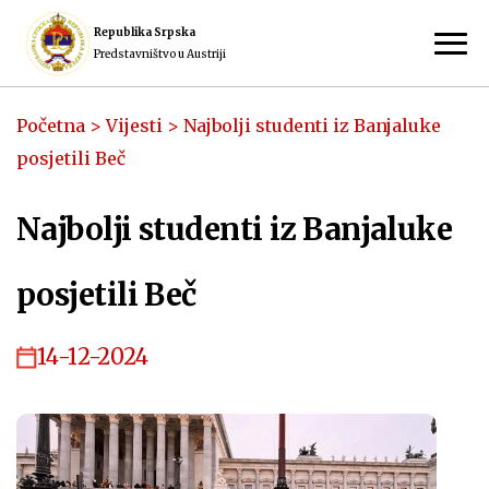
Republika Srpska
Predstavništvo u Austriji
Početna
>
Vijesti
>
Najbolji studenti iz Banjaluke
posjetili Beč
Najbolji studenti iz Banjaluke
posjetili Beč
14-12-2024