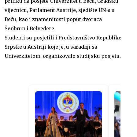
priliku da posjete Univerzitet u Beču, Gradsku
vijećnicu, Parlament Austrije, sjedište UN-a u
Beču, kao i znamenitosti poput dvoraca
Šenbrun i Belvedere.
Studenti su posjetili i Predstavništvo Republike
Srpske u Austriji koje je, u saradnji sa
Univerzitetom, organizovalo studijsku posjetu.