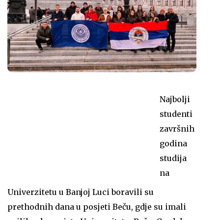
Najbolji
studenti
završnih
godina
studija
na
Univerzitetu u Banjoj Luci boravili su
prethodnih dana u posjeti Beču, gdje su imali