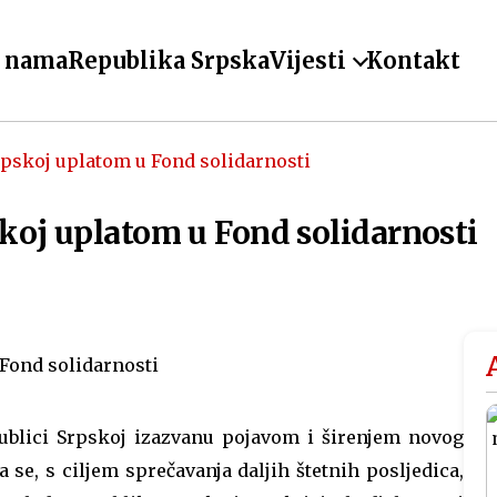
 nama
Republika Srpska
Vijesti
Kontakt
rpskoj uplatom u Fond solidarnosti
koj uplatom u Fond solidarnosti
publici Srpskoj izazvanu pojavom i širenjem novog
 se, s ciljem sprečavanja daljih štetnih posljedica,