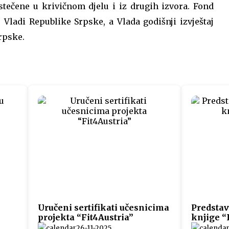
tečene u krivičnom djelu i iz drugih izvora. Fond
 Vladi Republike Srpske, a Vlada godišnji izvještaj
rpske.
Uručeni sertifikati učesnicima
Predstav
projekta “Fit4Austria”
knjige “
26-11-2025