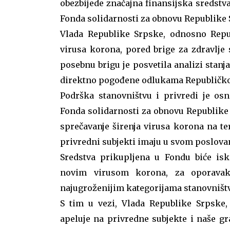
obezbijede značajna finansijska sredstva
Fonda solidarnosti za obnovu Republike 
Vlada Republike Srpske, odnosno Repub
virusa korona, pored brige za zdravlje st
posebnu brigu je posvetila analizi stanj
direktno pogođene odlukama Republičkog
Podrška stanovništvu i privredi je osn
Fonda solidarnosti za obnovu Republike 
sprečavanje širenja virusa korona na te
privredni subjekti imaju u svom poslova
Sredstva prikupljena u Fondu biće isko
novim virusom korona, za oporavak
najugroženijim kategorijama stanovništ
S tim u vezi, Vlada Republike Srpske, 
apeluje na privredne subjekte i naše gra