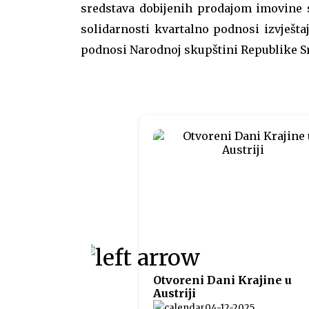
sredstava dobijenih prodajom imovine s
solidarnosti kvartalno podnosi izvještaj
podnosi Narodnoj skupštini Republike S
Otvoreni Dani Krajine u
Austriji
04-12-2025