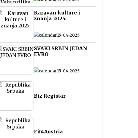
na Balkanu
Karavan kulture i
znanja 2025.
15-04-2025
SVAKI SRBIN JEDAN
EVRO
15-04-2025
Biz Registar
Fit4Austria