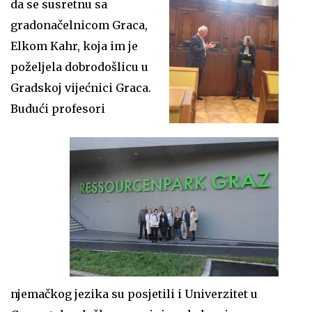
da se susretnu sa
gradonačelnicom Graca,
Elkom Kahr, koja im je
poželjela dobrodošlicu u
Gradskoj vijećnici Graca.
Budući profesori
njemačkog jezika su posjetili i Univerzitet u