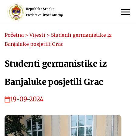
Republika Srpska
Predstavništvo u Austriji
Početna
>
Vijesti
>
Studenti germanistike iz
Banjaluke posjetili Grac
Studenti germanistike iz
Banjaluke posjetili Grac
19-09-2024