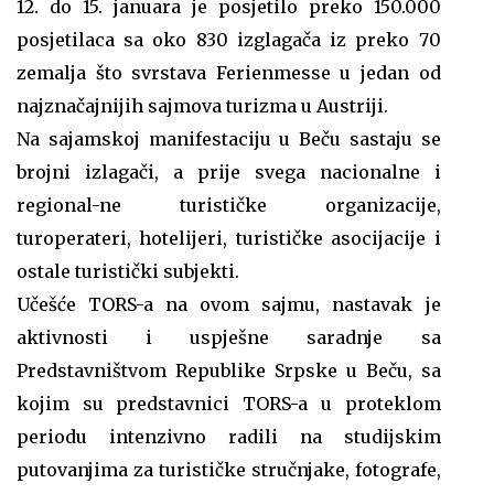
12. do 15. januara je posjetilo preko 150.000
posjetilaca sa oko 830 izglagača iz preko 70
zemalja što svrstava Ferienmesse u jedan od
najznačajnijih sajmova turizma u Austriji.
Na sajamskoj manifestaciju u Beču sastaju se
brojni izlagači, a prije svega nacionalne i
regional-ne turističke organizacije,
turoperateri, hotelijeri, turističke asocijacije i
ostale turistički subjekti.
Učešće TORS-a na ovom sajmu, nastavak je
aktivnosti i uspješne saradnje sa
Predstavništvom Republike Srpske u Beču, sa
kojim su predstavnici TORS-a u proteklom
periodu intenzivno radili na studijskim
putovanjima za turističke stručnjake, fotografe,