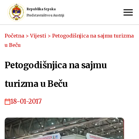
Republika Srpska
Predstavništvo u Austriji
Početna
>
Vijesti
>
Petogodišnjica na sajmu turizma
u Beču
Petogodišnjica na sajmu
turizma u Beču
18-01-2017