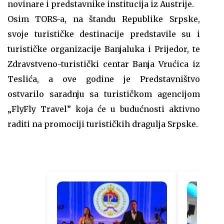
novinare i predstavnike institucija iz Austrije.
Osim TORS-a, na štandu Republike Srpske,
svoje turističke destinacije predstavile su i
turističke organizacije Banjaluka i Prijedor, te
Zdravstveno-turistički centar Banja Vrućica iz
Teslića, a ove godine je Predstavništvo
ostvarilo saradnju sa turističkom agencijom
„FlyFly Travel” koja će u budućnosti aktivno
raditi na promociji turističkih dragulja Srpske.