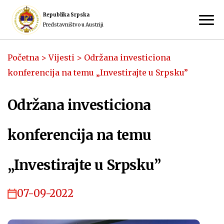
Republika Srpska
Predstavništvo u Austriji
Početna
>
Vijesti
>
Održana investiciona
konferencija na temu „Investirajte u Srpsku”
Održana investiciona
konferencija na temu
„Investirajte u Srpsku”
07-09-2022