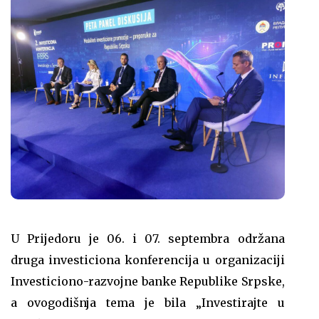
U Prijedoru je 06. i 07. septembra održana
druga investiciona konferencija u organizaciji
Investiciono-razvojne banke Republike Srpske,
a ovogodišnja tema je bila „Investirajte u