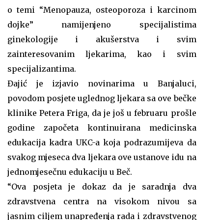
o temi “Menopauza, osteoporoza i karcinom
dojke” namijenjeno specijalistima
ginekologije i akušerstva i svim
zainteresovanim ljekarima, kao i svim
specijalizantima.
Đajić je izjavio novinarima u Banjaluci,
povodom posjete uglednog ljekara sa ove bečke
klinike Petera Friga, da je još u februaru prošle
godine započeta kontinuirana medicinska
edukacija kadra UKC-a koja podrazumijeva da
svakog mjeseca dva ljekara ove ustanove idu na
jednomjesečnu edukaciju u Beč.
“Ova posjeta je dokaz da je saradnja dva
zdravstvena centra na visokom nivou sa
jasnim ciljem unapređenja rada i zdravstvenog