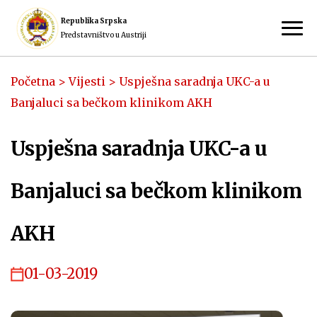
Republika Srpska
Predstavništvo u Austriji
Početna
>
Vijesti
>
Uspješna saradnja UKC-a u
Banjaluci sa bečkom klinikom AKH
Uspješna saradnja UKC-a u
Banjaluci sa bečkom klinikom
AKH
01-03-2019