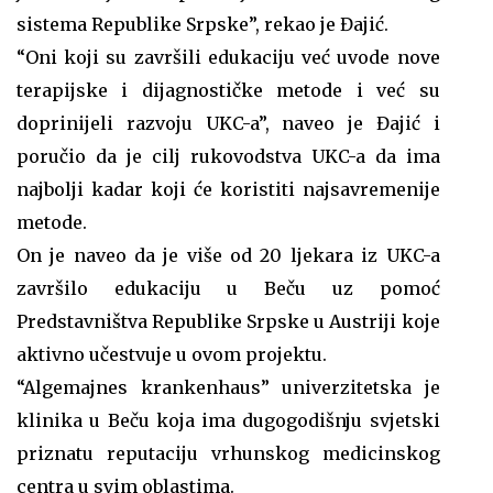
sistema Republike Srpske”, rekao je Đajić.
“Oni koji su završili edukaciju već uvode nove
terapijske i dijagnostičke metode i već su
doprinijeli razvoju UKC-a”, naveo je Đajić i
poručio da je cilj rukovodstva UKC-a da ima
najbolji kadar koji će koristiti najsavremenije
metode.
On je naveo da je više od 20 ljekara iz UKC-a
završilo edukaciju u Beču uz pomoć
Predstavništva Republike Srpske u Austriji koje
aktivno učestvuje u ovom projektu.
“Algemajnes krankenhaus” univerzitetska je
klinika u Beču koja ima dugogodišnju svjetski
priznatu reputaciju vrhunskog medicinskog
centra u svim oblastima.