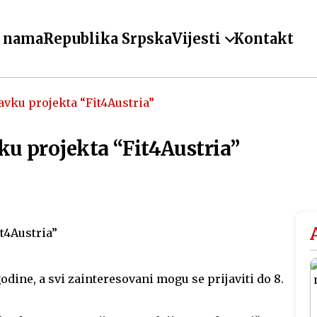
 nama
Republika Srpska
Vijesti
Kontakt
avku projekta “Fit4Austria”
ku projekta “Fit4Austria”
godine, a svi zainteresovani mogu se prijaviti do 8.