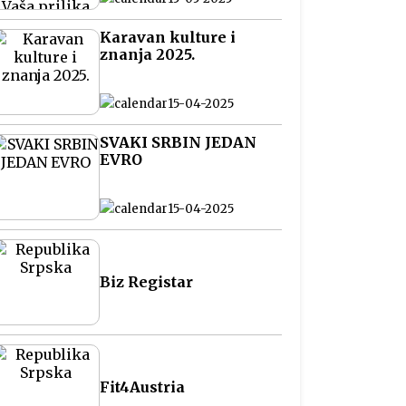
na Balkanu
Karavan kulture i
znanja 2025.
15-04-2025
SVAKI SRBIN JEDAN
EVRO
15-04-2025
Biz Registar
Fit4Austria