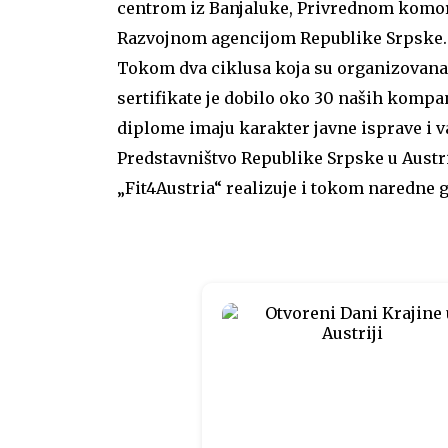
centrom iz Banjaluke, Privrednom komo
Razvojnom agencijom Republike Srpske.
Tokom dva ciklusa koja su organizovana
sertifikate je dobilo oko 30 naših kompan
diplome imaju karakter javne isprave i važ
Predstavništvo Republike Srpske u Austrij
„Fit4Austria“ realizuje i tokom naredne 