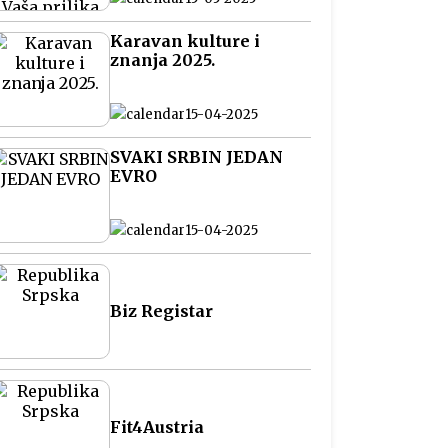
na Balkanu
Karavan kulture i
znanja 2025.
15-04-2025
SVAKI SRBIN JEDAN
EVRO
15-04-2025
Biz Registar
Fit4Austria