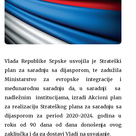
Vlada Republike Srpske usvojila je Strateški
plan za saradnju sa dijasporom, te zadužila
Ministarstvo za evropske integracije i
međunarodnu saradnju da, u saradnji sa
nadležnim institucijama, izradi Akcioni plan
za realizaciju Strateškog plana za saradnju sa
dijasporom za period 2020–2024. godina u
roku od 90 dana od dana donošenja ovog
zaključka i da ga dostavi Vladi na usvajanje.