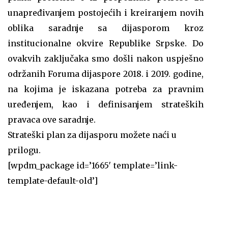
unapređivanjem postojećih i kreiranjem novih
oblika saradnje sa dijasporom kroz
institucionalne okvire Republike Srpske. Do
ovakvih zaključaka smo došli nakon uspješno
održanih Foruma dijaspore 2018. i 2019. godine,
na kojima je iskazana potreba za pravnim
uređenjem, kao i definisanjem strateških
pravaca ove saradnje.
Strateški plan za dijasporu možete naći u
prilogu.
[wpdm_package id=’1665′ template=’link-
template-default-old’]