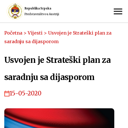
Republika Srpska
Predstavništvo u Austriji
Početna
>
Vijesti
>
Usvojen je Strateški plan za
saradnju sa dijasporom
Usvojen je Strateški plan za
saradnju sa dijasporom
15-05-2020