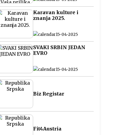
na Balkanu
Karavan kulture i
znanja 2025.
15-04-2025
SVAKI SRBIN JEDAN
EVRO
15-04-2025
Biz Registar
Fit4Austria