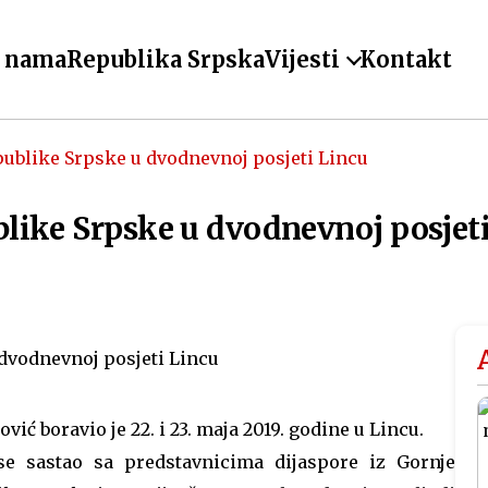
 nama
Republika Srpska
Vijesti
Kontakt
ublike Srpske u dvodnevnoj posjeti Lincu
like Srpske u dvodnevnoj posjet
ć boravio je 22. i 23. maja 2019. godine u Lincu.
e sastao sa predstavnicima dijaspore iz Gornje