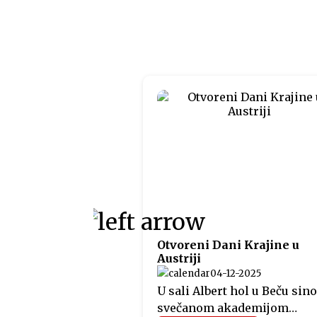
Otvoreni Dani Krajine u
Austriji
04-12-2025
U sali Albert hol u Beču sino
svečanom akademijom