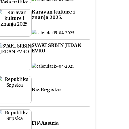
na Balkanu
Karavan kulture i
znanja 2025.
15-04-2025
SVAKI SRBIN JEDAN
EVRO
15-04-2025
Biz Registar
Fit4Austria