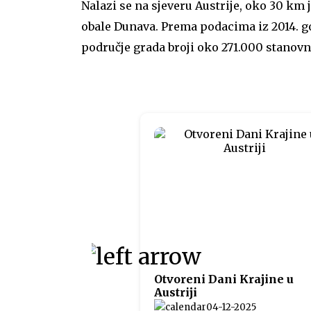
Nalazi se na sjeveru Austrije, oko 30 km 
obale Dunava. Prema podacima iz 2014. go
područje grada broji oko 271.000 stanovn
Otvoreni Dani Krajine u
Austriji
04-12-2025