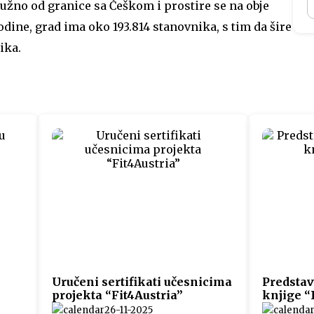
južno od granice sa Češkom i prostire se na obje
dine, grad ima oko 193.814 stanovnika, s tim da šire
ika.
Uručeni sertifikati učesnicima
Predstav
projekta “Fit4Austria”
knjige “
26-11-2025