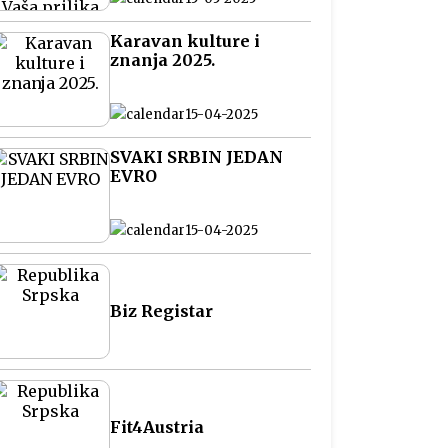
na Balkanu
Karavan kulture i
znanja 2025.
15-04-2025
SVAKI SRBIN JEDAN
EVRO
15-04-2025
Biz Registar
Fit4Austria