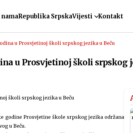
 nama
Republika Srpska
Vijesti
Kontakt
odina u Prosvjetinoj školi srpskog jezika u Beču
na u Prosvjetinoj školi srpskog 
 godine Prosvjetine škole srpskog jezika održana
vog u Beču.