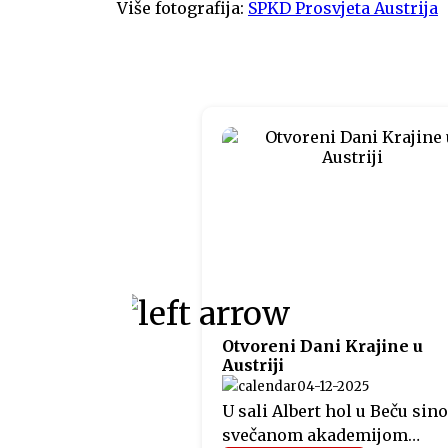
Više fotografija:
SPKD Prosvjeta Austrija
Otvoreni Dani Krajine u
Austriji
04-12-2025
U sali Albert hol u Beču sino
svečanom akademijom