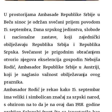
U prostorijama Ambasade Republike Srbije u
Beču sinoc je održan svečani prijem povodom
15. septembra, Dana srpskog jedinstva, slobode
i nacionalne zastave, koji zajednički
obilježavaju Republika Srbija i Republika
Srpska. Svečanost je prigodnim obraćanjem
otvorio njegova ekselencija gospodin Nebojša
Rodić, Ambasador Republike Srbije u Austriji,
koji je naglasio važnost obilježavanja ovog
praznika.
Ambasador Rodić je rekao kako 15. septembar
ima veliki i simbolican značaj za srpski narod,
s obzirom na to da je na ovaj dan 1918. godine
probijen Solunski front što se ispostavilo kao