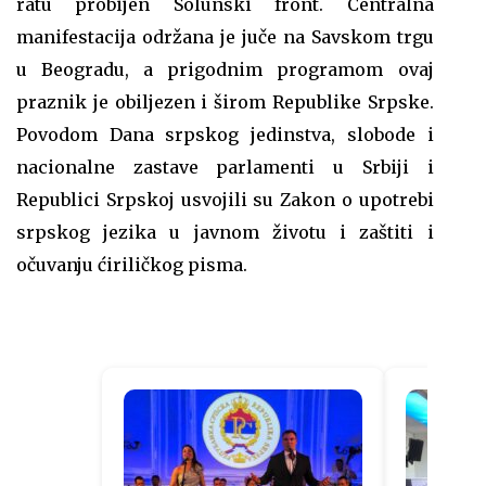
ratu probijen Solunski front. Centralna
manifestacija održana je juče na Savskom trgu
u Beogradu, a prigodnim programom ovaj
praznik je obiljezen i širom Republike Srpske.
Povodom Dana srpskog jedinstva, slobode i
nacionalne zastave parlamenti u Srbiji i
Republici Srpskoj usvojili su Zakon o upotrebi
srpskog jezika u javnom životu i zaštiti i
očuvanju ćiriličkog pisma.