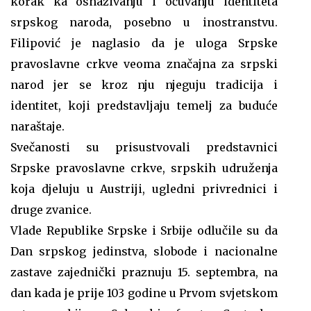
korak ka osnaživanju i očuvanju identiteta
srpskog naroda, posebno u inostranstvu.
Filipović je naglasio da je uloga Srpske
pravoslavne crkve veoma značajna za srpski
narod jer se kroz nju njeguju tradicija i
identitet, koji predstavljaju temelj za buduće
naraštaje.
Svečanosti su prisustvovali predstavnici
Srpske pravoslavne crkve, srpskih udruženja
koja djeluju u Austriji, ugledni privrednici i
druge zvanice.
Vlade Republike Srpske i Srbije odlučile su da
Dan srpskog jedinstva, slobode i nacionalne
zastave zajednički praznuju 15. septembra, na
dan kada je prije 103 godine u Prvom svjetskom