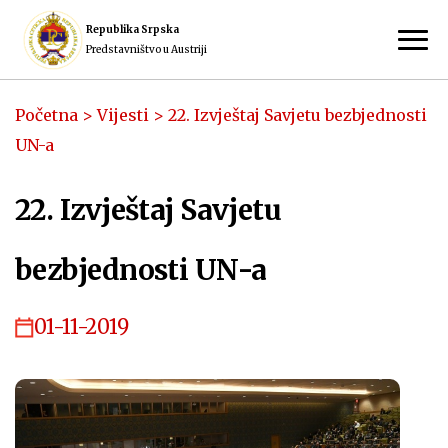
Republika Srpska
Predstavništvo u Austriji
Početna
>
Vijesti
>
22. Izvještaj Savjetu bezbjednosti
UN-a
22. Izvještaj Savjetu
bezbjednosti UN-a
01-11-2019