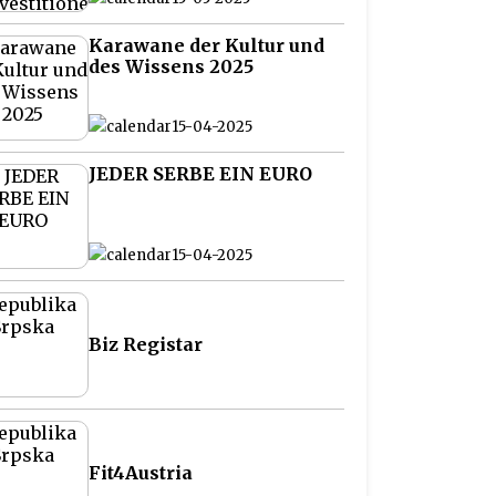
Balkan
Karawane der Kultur und
des Wissens 2025
15-04-2025
JEDER SERBE EIN EURO
15-04-2025
Biz Registar
Fit4Austria