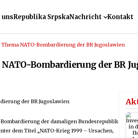
 uns
Republika Srpska
Nachricht
Kontakt
Thema NATO-Bombardierung der BR Jugoslawien
NATO-Bombardierung der BR Ju
Akt
TO-Bombardierung der damaligen Bundesrepublik
nter dem Titel „NATO-Krieg 1999 – Ursachen,