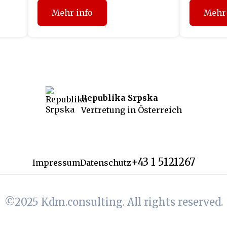
Mehr info
Mehr 
Republika Srpska
Vertretung in Österreich
+43 1 5121267
Impressum
Datenschutz
©2025
Kdm.consulting.
All rights reserved.