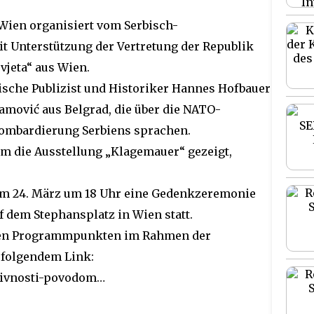
Wien organisiert vom Serbisch-
it Unterstützung der Vertretung der Republik
vjeta“ aus Wien.
ische Publizist und Historiker Hannes Hofbauer
amović aus Belgrad, die über die NATO-
Bombardierung Serbiens sprachen.
die Ausstellung „Klagemauer“ gezeigt,
r am 24. März um 18 Uhr eine Gedenkzeremonie
f dem Stephansplatz in Wien statt.
chen Programmpunkten im Rahmen der
 folgendem Link:
ktivnosti-povodom…