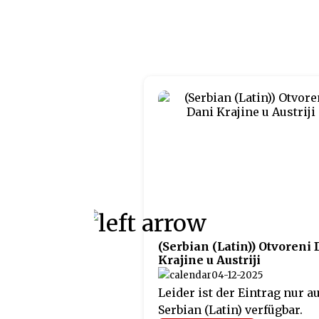
(Serbian (Latin)) Otvoreni
Krajine u Austriji
04-12-2025
Leider ist der Eintrag nur a
Serbian (Latin) verfügbar.