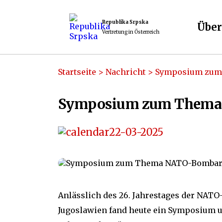
Republika Srpska
Über
Vertretung in Österreich
Startseite
>
Nachricht
>
Symposium zum 
Symposium zum Thema 
22-03-2025
Anlässlich des 26. Jahrestages der NA
Jugoslawien fand heute ein Symposium u