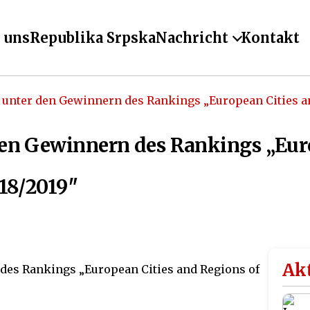
 uns
Republika Srpska
Nachricht
Kontakt
 unter den Gewinnern des Rankings „European Cities an
den Gewinnern des Rankings „Eur
018/2019″
Akt