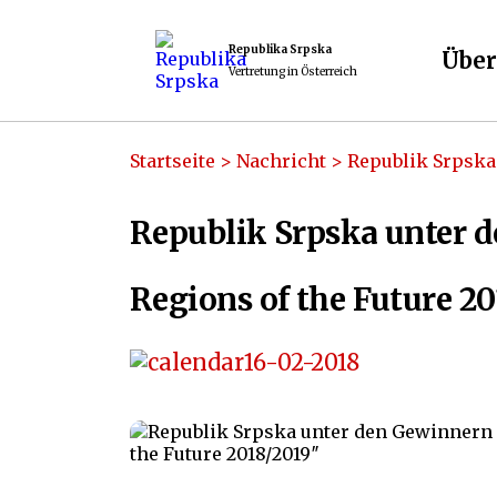
Republika Srpska
Über
Vertretung in Österreich
Startseite
>
Nachricht
>
Republik Srpska
Republik Srpska unter 
Regions of the Future 2
16-02-2018