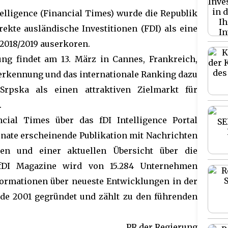
elligence (Financial Times) wurde die Republik
rekte ausländische Investitionen (FDI) als eine
 2018/2019 auserkoren.
ung findet am 13. März in Cannes, Frankreich,
Anerkennung und das internationale Ranking dazu
Srpska als einen attraktiven Zielmarkt für
.
cial Times über das fDI Intelligence Portal
Monate erscheinende Publikation mit Nachrichten
onen und einer aktuellen Übersicht über die
s fDI Magazine wird von 15.284 Unternehmen
formationen über neueste Entwicklungen in der
rde 2001 gegründet und zählt zu den führenden
PR der Regierung