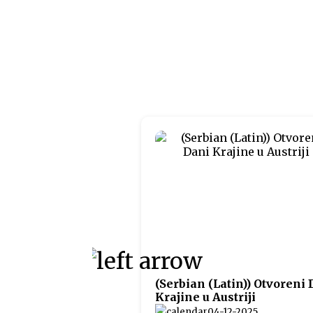
(Serbian (Latin)) Otvoreni
Krajine u Austriji
04-12-2025