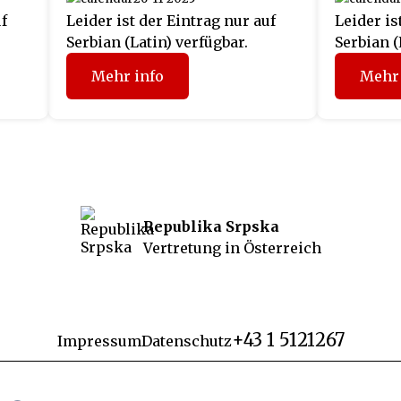
uf
Leider ist der Eintrag nur auf
Leider is
Serbian (Latin) verfügbar.
Serbian (
Mehr info
Mehr 
Republika Srpska
Vertretung in Österreich
+43 1 5121267
Impressum
Datenschutz