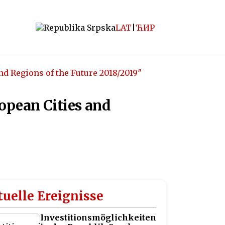
LAT
|
ЋИР
d Regions of the Future 2018/2019″
opean Cities and
uelle Ereignisse
Investitionsmöglichkeiten