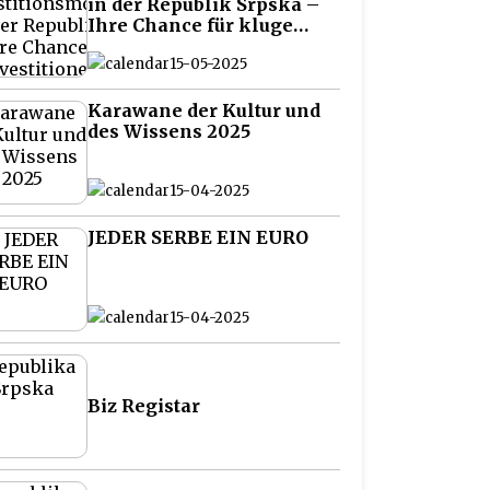
in der Republik Srpska –
Ihre Chance für kluge
Investitionen auf dem
15-05-2025
Balkan
Karawane der Kultur und
des Wissens 2025
15-04-2025
JEDER SERBE EIN EURO
15-04-2025
Biz Registar