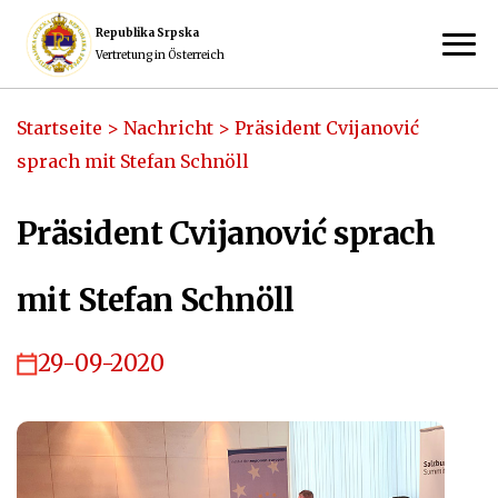
Republika Srpska
Vertretung in Österreich
Startseite
>
Nachricht
>
Präsident Cvijanović
sprach mit Stefan Schnöll
Präsident Cvijanović sprach
mit Stefan Schnöll
29-09-2020