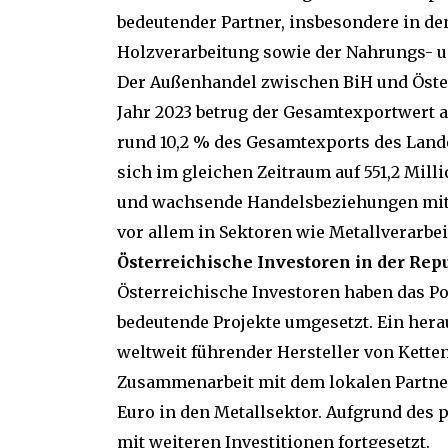
bedeutender Partner, insbesondere in de
Holzverarbeitung sowie der Nahrungs- u
Der Außenhandel zwischen BiH und Öster
Jahr 2023 betrug der Gesamtexportwert 
rund 10,2 % des Gesamtexports des Lande
sich im gleichen Zeitraum auf 551,2 Mill
und wachsende Handelsbeziehungen mit g
vor allem in Sektoren wie Metallverarbei
Österreichische Investoren in der Rep
Österreichische Investoren haben das Po
bedeutende Projekte umgesetzt. Ein hera
weltweit führender Hersteller von Kette
Zusammenarbeit mit dem lokalen Partn
Euro in den Metallsektor. Aufgrund des 
mit weiteren Investitionen fortgesetzt.