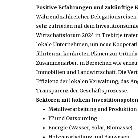
Positive Erfahrungen und zukünftige 
Während zahlreicher Delegationsreisen 
sehr zufrieden mit dem Investitionsumf
Wirtschaftsforum 2024 in Trebinje trafe
lokale Unternehmen, um neue Kooperati
führten zu konkreten Plänen zur Gründ
Zusammenarbeit in Bereichen wie erneue
Immobilien und Landwirtschaft. Die Vert
Effizienz der lokalen Verwaltung, das An
Transparenz der Geschäftsprozesse.
Sektoren mit hohem Investitionspoten
Metallverarbeitung und Produktion
IT und Outsourcing
Energie (Wasser, Solar, Biomasse)
Holzverarbeitung und Bauwesen