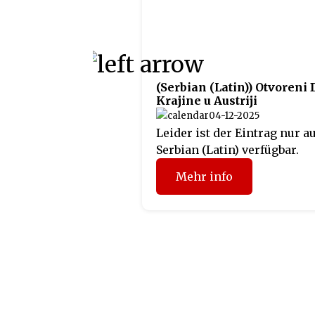
(Serbian (Latin)) Otvoreni
Krajine u Austriji
04-12-2025
Leider ist der Eintrag nur a
Serbian (Latin) verfügbar.
Mehr info