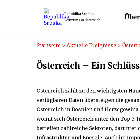
Republika Srpska
Über
Vertretung in Österreich
Startseite
>
Aktuelle Ereignisse
>
Österr
Österreich – Ein Schlüs
Österreich zählt zu den wichtigsten Han
verfügbaren Daten übersteigen die gesa
Österreich in Bosnien und Herzegowina i
womit sich Österreich unter den Top-3-I
betreffen zahlreiche Sektoren, darunter
Infrastruktur und Energie. Auch im Impor