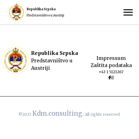
Republika Srpska
Predstavništvo u Austriji
Republika Srpska
Impressum
Predstavništvo u
Zaštita podataka
Austriji
+43 1 5121267
Kdm.consulting.
©2025
All rights reserved.